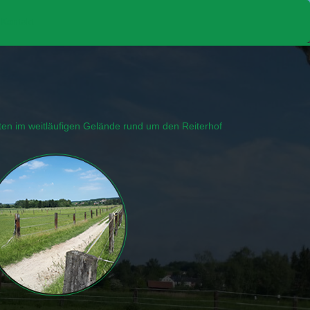
Kontakt
ten im weitläufigen Gelände rund um den Reiterhof