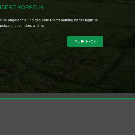
NSERE KOPPELN
eine artgerechte und gesunde Pferdehaltung ist der tägliche
pelgang besonders wichtig.
MEHR INFOS