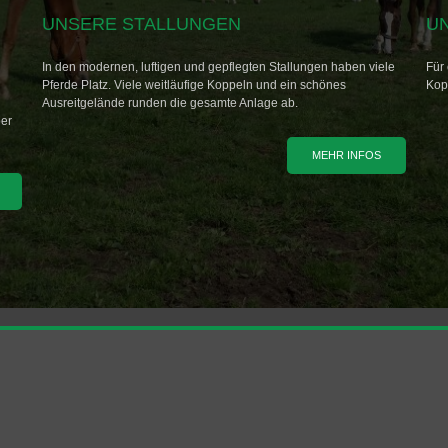
UNSERE STALLUNGEN
U
In den modernen, luftigen und gepflegten Stallungen haben viele
Für 
Pferde Platz. Viele weitläufige Koppeln und ein schönes
Kop
Ausreitgelände runden die gesamte Anlage ab.
ber
MEHR INFOS