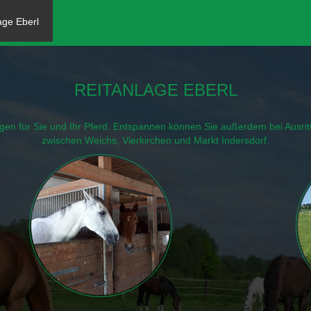
age Eberl
Leistungen
Ausbildung
Turniersport
REITANLAGE EBERL
ngen für Sie und Ihr Pferd. Entspannen können Sie außerdem bei Ausrit
zwischen Weichs, Vierkirchen und Markt Indersdorf.