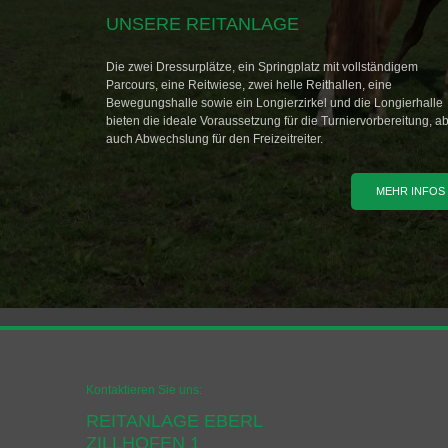
UNSERE REITANLAGE
Die zwei Dressurplätze, ein Springplatz mit vollständigem
Parcours, eine Reitwiese, zwei helle Reithallen, eine
Bewegungshalle sowie ein Longierzirkel und die Longierhalle
bieten die ideale Voraussetzung für die Turniervorbereitung, a
auch Abwechslung für den Freizeitreiter.
MEHR INFOS
Kontaktieren Sie uns:
REITANLAGE EBERL
ZILLHOFEN 1