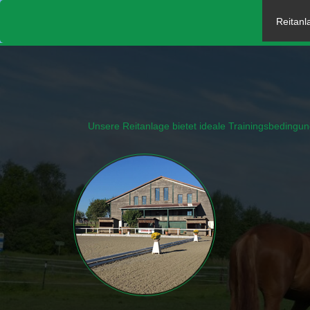
Reitanl
Unsere Reitanlage bietet ideale Trainingsbedingu